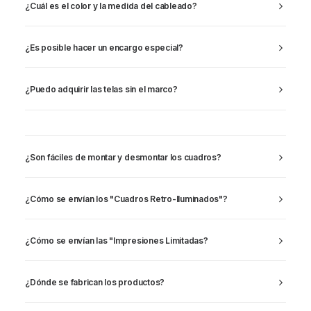
¿Cuál es el color y la medida del cableado?
¿Es posible hacer un encargo especial?
¿Puedo adquirir las telas sin el marco?
¿Son fáciles de montar y desmontar los cuadros?
¿Cómo se envían los "Cuadros Retro-Iluminados"?
¿Cómo se envían las "Impresiones Limitadas?
¿Dónde se fabrican los productos?