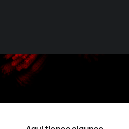
CUADROS CON LUZ
PREGUNTAS FRECUENTES
CONDICIONES DE COMPRA
ESP
ENG
Aqui tienes algunas