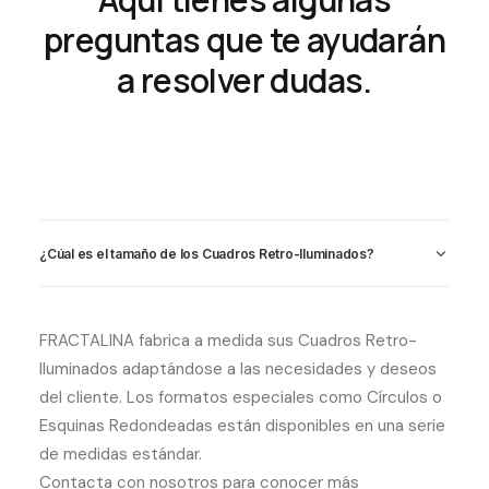
preguntas que te ayudarán
a resolver dudas.
¿Cúal es el tamaño de los Cuadros Retro-Iluminados?
FRACTALINA fabrica a medida sus Cuadros Retro-
Iluminados adaptándose a las necesidades y deseos
del cliente. Los formatos especiales como Círculos o
Esquinas Redondeadas están disponibles en una serie
de medidas estándar.
Contacta con nosotros para conocer más