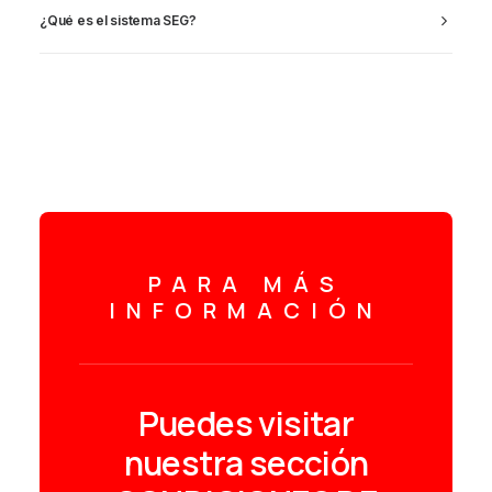
¿Qué es el sistema SEG?
PARA MÁS
INFORMACIÓN
Puedes visitar
nuestra sección