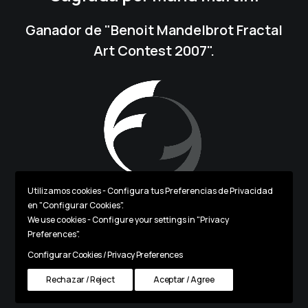
Ganador de "Benoit Mandelbrot Fractal
Art Contest 2007".
Utilizamos cookies - Configura tus Preferencias de Privacidad
en "Configurar Cookies".
We use cookies - Configure your settings in "Privacy
Preferences".
Copyright© 2024 FRACTALINA.
Todos los Derechos Reservados.
Configurar Cookies / Privacy Preferences
Rechazar / Reject
Aviso Legal
|
Política de Privacidad
Aceptar / Agree
|
Cookies