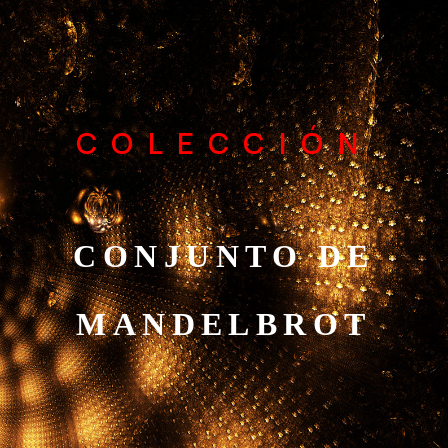
COLECCIÓN
CONJUNTO DE
MANDELBROT