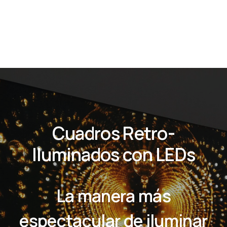
Cuadros Retro-
Iluminados con LEDs
La manera más
espectacular de iluminar