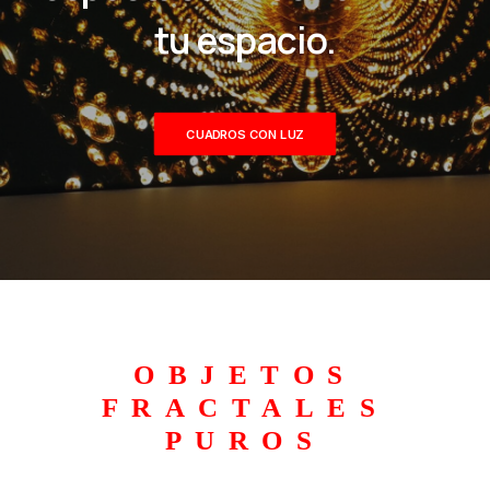
tu espacio.
CUADROS CON LUZ
OBJETOS
FRACTALES
PUROS