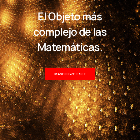
El Objeto más
complejo de las
Matemáticas.
MANDELBROT SET