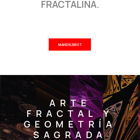
FRACTALINA.
MANDELBROT
ARTE
FRACTAL Y
GEOMETRÍA
SAGRADA