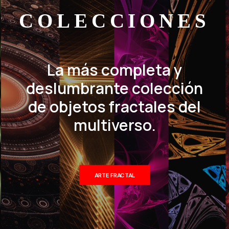
COLECCIONES
La más completa y
deslumbrante colección
de objetos fractales del
multiverso.
ARTE FRACTAL