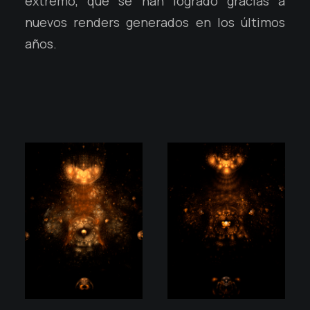
extremo, que se han logrado gracias a
nuevos renders generados en los últimos
años.