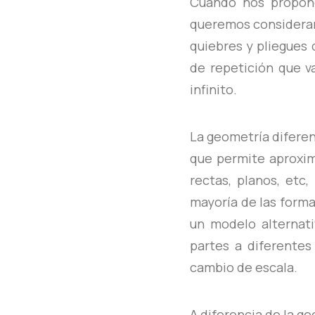
Cuando nos proponem
queremos considerar 
quiebres y pliegues 
de repetición que v
infinito.
La geometría difere
que permite aproxim
rectas, planos, etc
mayoría de las forma
un modelo alternati
partes a diferentes
cambio de escala.
A diferencia de la 