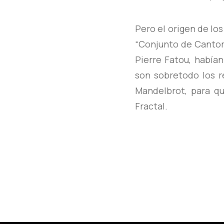
Pero el origen de los
“Conjunto de Cantor” 
Pierre Fatou, había
son sobretodo los r
Mandelbrot, para q
Fractal.