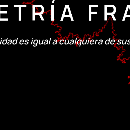
ETRÍA FR
idad es igual a cualquiera de su