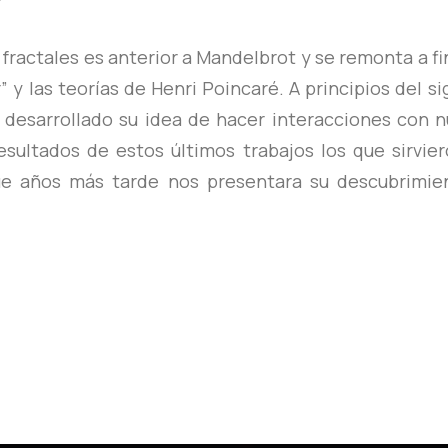
 fractales es anterior a Mandelbrot y se remonta a fin
y las teorías de Henri Poincaré. A principios del si
n desarrollado su idea de hacer interacciones con 
esultados de estos últimos trabajos los que sirvie
ue años más tarde nos presentara su descubrimie