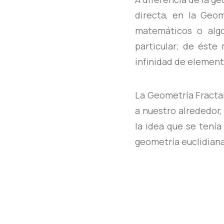
directa, en la Geo
matemáticos o algo
particular; de éste
infinidad de element
La Geometría Fractal
a nuestro alrededor
la idea que se tenía
geometría euclidiana