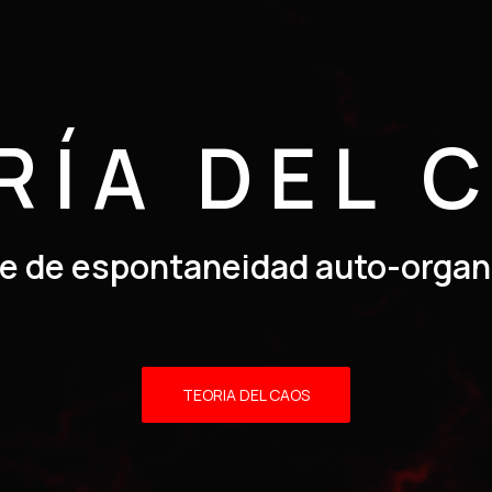
RÍA DEL 
e de espontaneidad auto-organ
TEORIA DEL CAOS