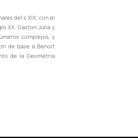
ales del s.XIX, con el
glo XX. Gaston Julia y
números complejos, y
ron de base a Benoit
nto de la Geometría