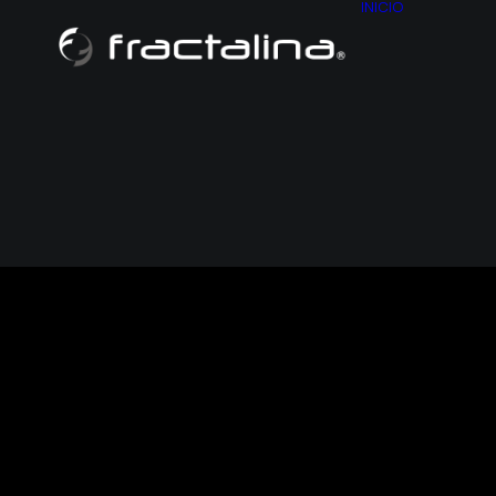
INICIO
NOSO
CONT
HISTO
MAPA D