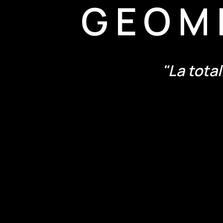
GEOM
"La total