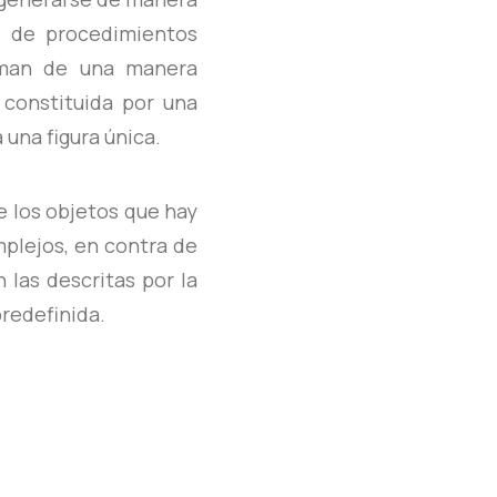
s de procedimientos
orman de una manera
 constituida por una
una figura única.
e los objetos que hay
plejos, en contra de
 las descritas por la
redefinida.