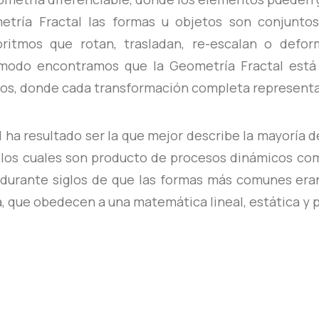
metría Fractal las formas u objetos son conjunto
ritmos que rotan, trasladan, re-escalan o def
 modo encontramos que la Geometría Fractal está
os, donde cada transformación completa representa 
 ha resultado ser la que mejor describe la mayoría d
, los cuales son producto de procesos dinámicos com
 durante siglos de que las formas más comunes eran
, que obedecen a una matemática lineal, estática y p