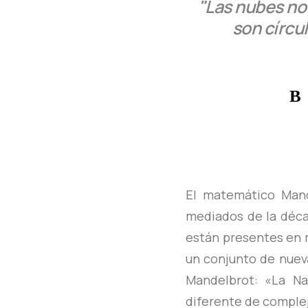
"Las nubes no
son círcul
El matemático Man
mediados de la déca
están presentes en 
un conjunto de nueva
Mandelbrot: «La Na
diferente de comple