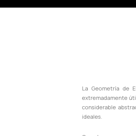
La Geometría de E
extremadamente útil
considerable abstra
ideales.