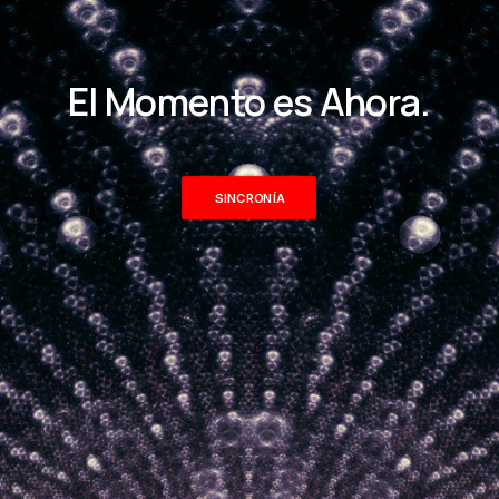
El Momento es Ahora.
SINCRONÍA