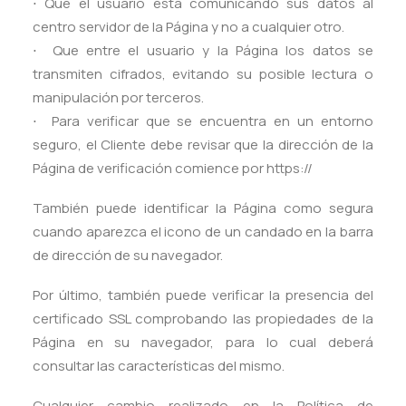
⋅ Que el usuario está comunicando sus datos al
centro servidor de la Página y no a cualquier otro.
⋅ Que entre el usuario y la Página los datos se
transmiten cifrados, evitando su posible lectura o
manipulación por terceros.
⋅ Para verificar que se encuentra en un entorno
seguro, el Cliente debe revisar que la dirección de la
Página de verificación comience por https://
También puede identificar la Página como segura
cuando aparezca el icono de un candado en la barra
de dirección de su navegador.
Por último, también puede verificar la presencia del
certificado SSL comprobando las propiedades de la
Página en su navegador, para lo cual deberá
consultar las características del mismo.
Cualquier cambio realizado en la Política de