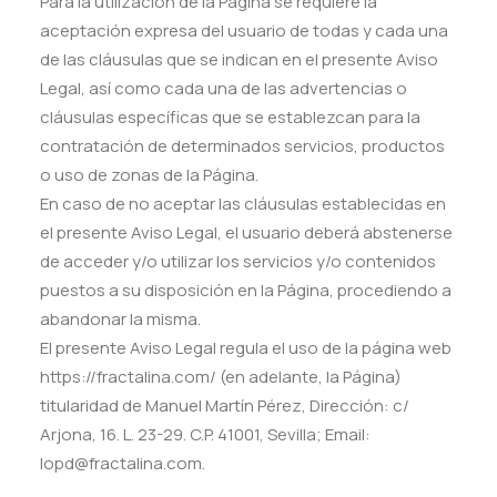
Para la utilización de la Página se requiere la
aceptación expresa del usuario de todas y cada una
de las cláusulas que se indican en el presente Aviso
Legal, así como cada una de las advertencias o
cláusulas específicas que se establezcan para la
contratación de determinados servicios, productos
o uso de zonas de la Página.
En caso de no aceptar las cláusulas establecidas en
el presente Aviso Legal, el usuario deberá abstenerse
de acceder y/o utilizar los servicios y/o contenidos
puestos a su disposición en la Página, procediendo a
abandonar la misma.
El presente Aviso Legal regula el uso de la página web
https://fractalina.com/ (en adelante, la Página)
titularidad de Manuel Martín Pérez, Dirección: c/
Arjona, 16. L. 23-29. C.P. 41001, Sevilla; Email:
lopd@fractalina.com
.