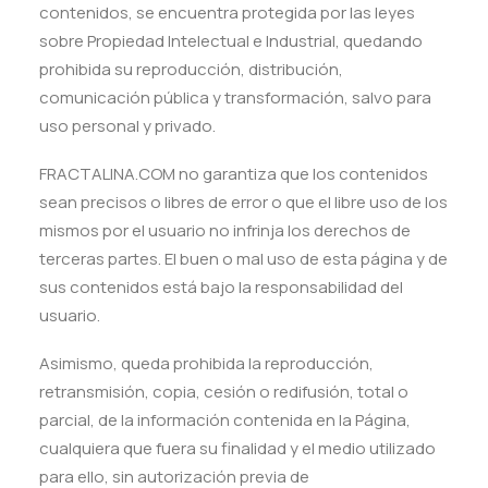
contenidos, se encuentra protegida por las leyes
sobre Propiedad Intelectual e Industrial, quedando
prohibida su reproducción, distribución,
comunicación pública y transformación, salvo para
uso personal y privado.
FRACTALINA.COM no garantiza que los contenidos
sean precisos o libres de error o que el libre uso de los
mismos por el usuario no infrinja los derechos de
terceras partes. El buen o mal uso de esta página y de
sus contenidos está bajo la responsabilidad del
usuario.
Asimismo, queda prohibida la reproducción,
retransmisión, copia, cesión o redifusión, total o
parcial, de la información contenida en la Página,
cualquiera que fuera su finalidad y el medio utilizado
para ello, sin autorización previa de