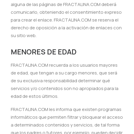
alguna de las páginas de FRACTALINA.COM deberá
comunicarlo, obteniendo el consentimiento expreso
para crear el enlace. FRACTALINA.COM se reserva el
derecho de oposición a la activación de enlaces con
su sitio web.
MENORES DE EDAD
FRACTALINA.COM recuerda a los usuarios mayores
de edad, que tengan a su cargo menores, que será
de su exclusiva responsabilidad determinar qué
servicios y/o contenidos son no apropiados para la
edad de estos últimos.
FRACTALINA.COM les informa que existen programas
informáticos que permiten filtrar y bloquear el acceso
a determinados contenidos y servicios, de tal forma
que los padres o tutores, por ejemplo, pueden decidir