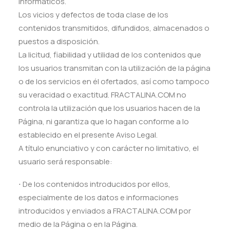
informáticos.
Los vicios y defectos de toda clase de los
contenidos transmitidos, difundidos, almacenados o
puestos a disposición.
La licitud, fiabilidad y utilidad de los contenidos que
los usuarios transmitan con la utilización de la página
o de los servicios en él ofertados, así como tampoco
su veracidad o exactitud. FRACTALINA.COM no
controla la utilización que los usuarios hacen de la
Página, ni garantiza que lo hagan conforme a lo
establecido en el presente Aviso Legal.
A título enunciativo y con carácter no limitativo, el
usuario será responsable:
⋅ De los contenidos introducidos por ellos,
especialmente de los datos e informaciones
introducidos y enviados a FRACTALINA.COM por
medio de la Página o en la Página.