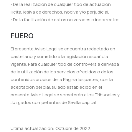
⋅ De la realización de cualquier tipo de actuación
ilícita, lesiva de derechos, nociva y/o perjudicial.
⋅ De la facilitación de datos no veraces o incorrectos.
FUERO
El presente Aviso Legal se encuentra redactado en
castellano y sometido a la legislación española
vigente. Para cualquier tipo de controversia derivada
de la utilización de los servicios ofrecidos o de los
contenidos propios de la Página las partes, con la
aceptación del clausulado establecido en el
presente Aviso Legal se someterán a los Tribunales y
Juzgados competentes de Sevilla capital.
Última actualización: Octubre de 2022.