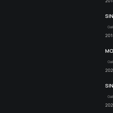
201
SI
Ga
201
MO
Ga
202
SI
Ga
202