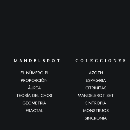
MANDELBROT
COLECCIONES
EL NÚMERO PI
AZOTH
PROPORCIÓN
ESPAGIRIA
ÁUREA
CITRINITAS
TEORÍA DEL CAOS
MANDELBROT SET
GEOMETRÍA
SINTROPÍA
FRACTAL
MONSTRUOS
SINCRONÍA