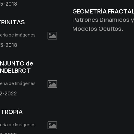
5-2018
GEOMETRÍA FRACTA
Patrones Dinámicos y
TRINITAS
Modelos Ocultos.
lería de Imágenes
5-2018
NJUNTO de
NDELBROT
lería de Imágenes
2-2022
NTROPÍA
lería de Imágenes