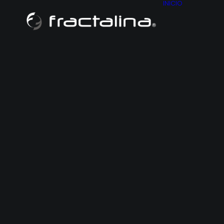
INICIO
NOSO
CONT
HISTO
MAPA D