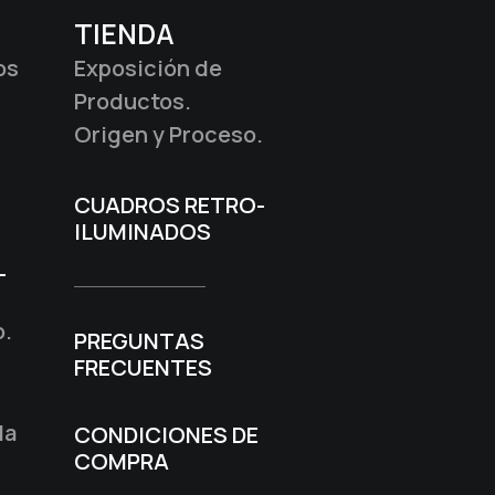
TIENDA
os
Exposición de
Productos.
Origen y Proceso.
CUADROS RETRO-
ILUMINADOS
-
o.
PREGUNTAS
FRECUENTES
la
CONDICIONES DE
COMPRA