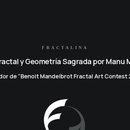
FRACTALINA
Fractal y Geometría Sagrada por Manu M
or de "Benoit Mandelbrot Fractal Art Contest 