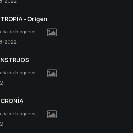
8-2022
NTROPÍA - Origen
lería de Imágenes
8-2022
NSTRUOS
lería de Imágenes
2
NCRONÍA
lería de Imágenes
2