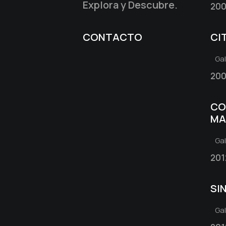
Explora y Descubre.
200
CONTACTO
CI
Ga
200
CO
MA
Ga
201
SI
Ga