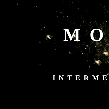
MO
INTERME