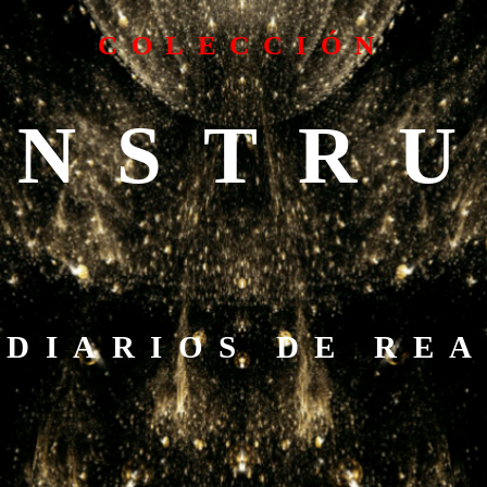
COLECCIÓN
NSTR
DIARIOS
DE
REA