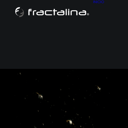
INICIO
NOSO
CONT
HISTO
MAPA D