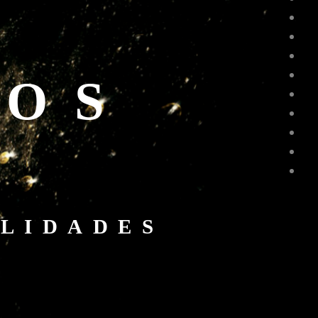
UOS
LIDADES