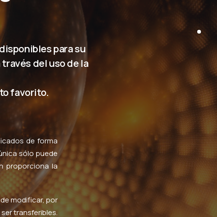
disponibles para su
través del uso de la
to favorito.
ificados de forma
 única sólo puede
n proporciona la
de modificar, por
er transferibles.