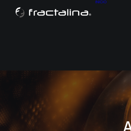
INICIO
NOSO
CONT
HISTO
MAPA D
A