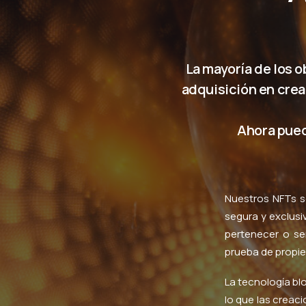
La mayoría de los 
adquisición en crea
Ahora puede
Nuestros NFTs so
segura y exclusi
pertenecer o se
prueba de propie
La tecnología bl
lo que las creac